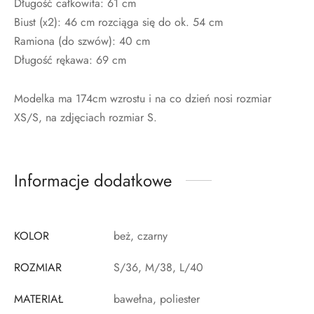
Długość całkowita: 61 cm
Biust (x2): 46 cm rozciąga się do ok. 54 cm
Ramiona (do szwów): 40 cm
Długość rękawa: 69 cm
Modelka ma 174cm wzrostu i na co dzień nosi rozmiar
XS/S, na zdjęciach rozmiar S.
Informacje dodatkowe
KOLOR
beż, czarny
ROZMIAR
S/36, M/38, L/40
MATERIAŁ
bawełna, poliester