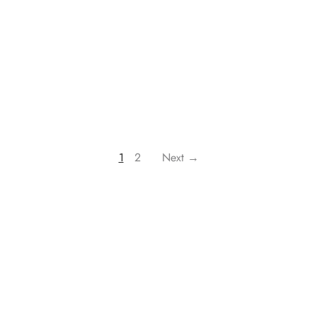
1
2
Next →