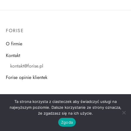
FORISE
O firmie
Kontakt
kontakt@forise.pl
Forise opinie klientek
POMOC
Ta strona korzysta z ciasteczek aby świadczyć usługi na
najwyższym poziomie. Dalsze korzystanie ze strony oznacza,
Zwroty i reklamacje
że zgadzasz się na ich użycie.
Zgoda
Regulamin