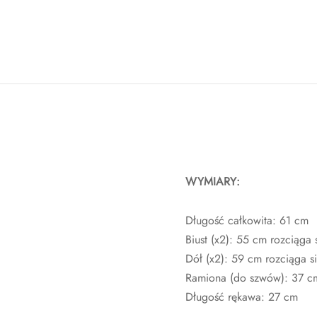
WYMIARY:
Długość całkowita: 61 cm
Biust (x2): 55 cm rozciąga
Dół (x2): 59 cm rozciąga s
Ramiona (do szwów): 37 c
Długość rękawa: 27 cm