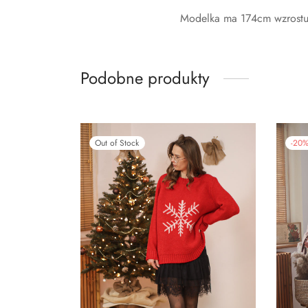
Modelka ma 174cm wzrostu 
Podobne produkty
Out of Stock
-
20