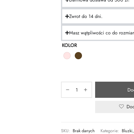
Zwrot do 14 dni.
Masz wątpliwości co do rozmia
KOLOR
Do
Dod
SKU:
Brak danych
Kategorie:
Bluzki