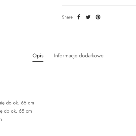
Share
Opis
Informacje dodatkowe
 się do ok. 65 cm
ię do ok. 65 cm
m