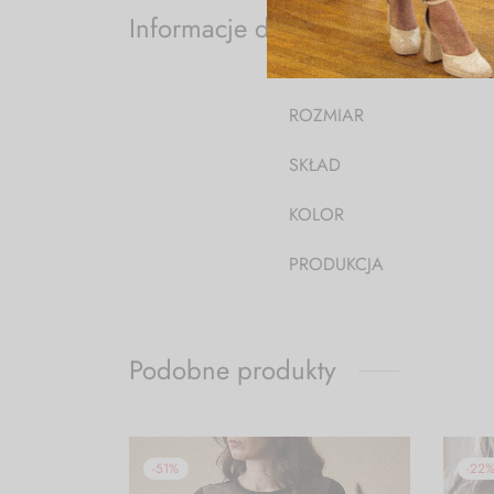
Informacje dodatkowe
ROZMIAR
SKŁAD
KOLOR
PRODUKCJA
Podobne produkty
-
51
%
-
22