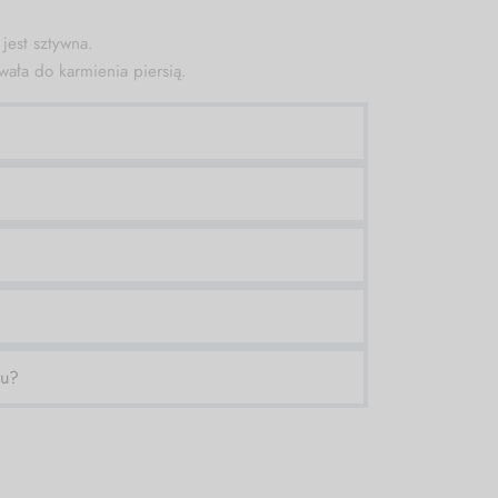
jest sztywna.
wała do karmienia piersią.
ru?