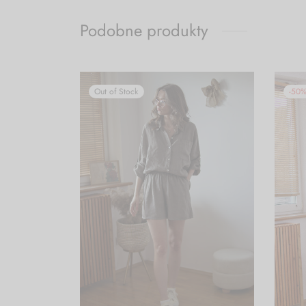
Podobne produkty
Out of Stock
-
50