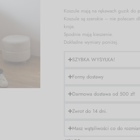
Koszule mają na rękawach guzik do p
Koszule są szerokie – nie polecam dl
kroje.
Spodnie mają kieszenie.
Dokładne wymiary poniżej.
SZYBKA WYSYŁKA!
Formy dostawy
Darmowa dostawa od 500 zł!
Zwrot do 14 dni.
Masz wątpliwości co do rozmia