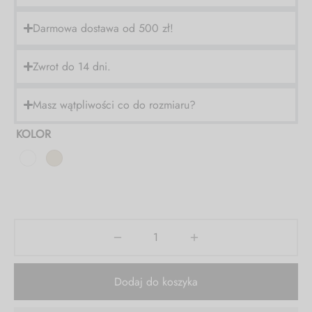
NA WSZYSTKO!
Darmowa dostawa od 500 zł!
KOD: FS30
Zwrot do 14 dni.
Masz wątpliwości co do rozmiaru?
KOLOR
Dodaj do koszyka