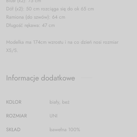
Biust (x2): 75 cm
Dół (x2): 50 cm rozciąga się do ok 65 cm
Ramiona (do szwów): 64 cm
Długość rękawa: 47 cm
Modelka ma 174cm wzrostu i na co dzień nosi rozmiar
XS/S.
Informacje dodatkowe
KOLOR
biały, beż
ROZMIAR
UNI
SKŁAD
bawełna 100%