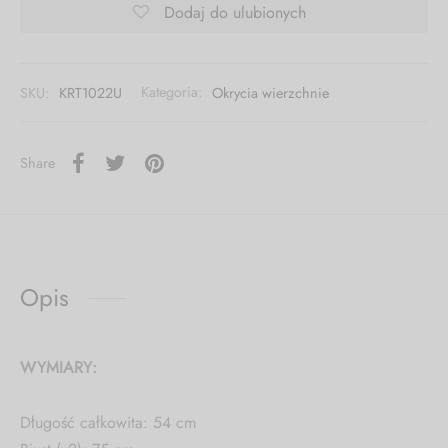
Dodaj do ulubionych
SKU:
KRT1022U
Kategoria:
Okrycia wierzchnie
Share
Opis
WYMIARY:
Długość całkowita: 54 cm