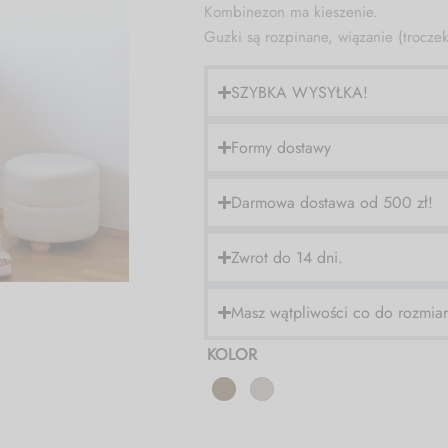
Kombinezon ma kieszenie.
Guzki są rozpinane, wiązanie (troczek
SZYBKA WYSYŁKA!
Formy dostawy
Darmowa dostawa od 500 zł!
Zwrot do 14 dni.
Masz wątpliwości co do rozmia
KOLOR