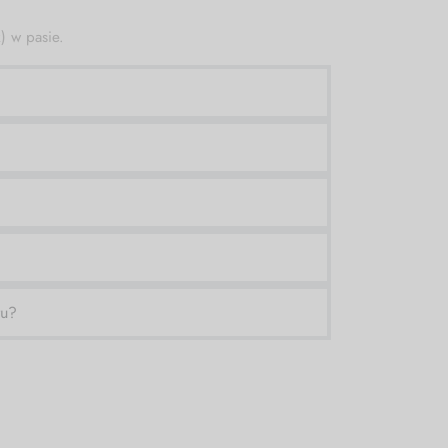
) w pasie.
ru?