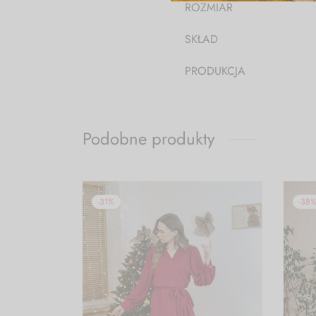
ROZMIAR
SKŁAD
PRODUKCJA
Podobne produkty
-
31
%
-
38