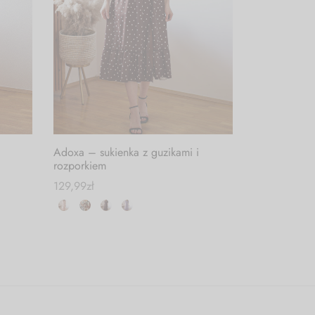
Adoxa – sukienka z guzikami i
rozporkiem
129,99
zł