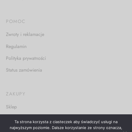
POMOC
Zwroty i reklamacje
Regulamin
Polityka prywatności
Status zamówienia
ZAKUPY
Sklep
Nowości
Ta strona korzysta z ciasteczek aby świadczyć usługi na
najwyższym poziomie. Dalsze korzystanie ze strony oznacza,