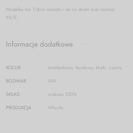
Modelka ma 174cm wzrostu i na co dzień nosi rozmiar
XS/S.
Informacje dodatkowe
KOLOR
śmietankowy, bordowy, khaki, czarny
ROZMIAR
UNI
SKŁAD
wiskoza 100%
PRODUKCJA
Włochy