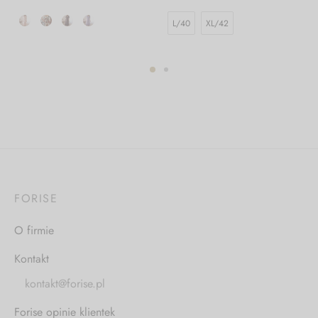
L/40
XL/42
FORISE
O firmie
Kontakt
kontakt@forise.pl
Forise opinie klientek