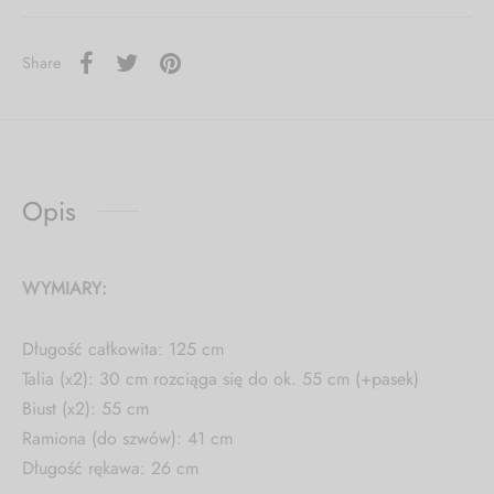
Share
Opis
WYMIARY:
Długość całkowita: 125 cm
Talia (x2): 30 cm rozciąga się do ok. 55 cm (+pasek)
Biust (x2): 55 cm
Ramiona (do szwów): 41 cm
Długość rękawa: 26 cm