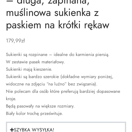
muślinowa sukienka z
paskiem na krótki rękaw
179,99
zł
Sukienki są rozpinane – idealne do karmienia piersią.
W zestawie pasek materiałowy.
Sukienki mają kieszenie.
Sukienki są bardzo szerokie (dokładne wymiary poniżej,
widoczne na zdjęciu “na luźno” bez związania).
Nie polecam dla osób które preferują bardziej dopasowane
kroje.
Będą pasowały na większe rozmiary.
Biały kolor trochę prześwituje.
SZYBKA WYSYŁKA!