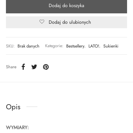
Dodaj do koszyka
Dodaj do ulubionych
SKU:
Brak danych
Kategorie:
Bestsellery
,
LATO!
,
Sukienki
Share
Opis
WYMIARY: