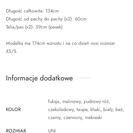
Długość całkowita: 134cm
Długość od pachy do pachy (x2): 60cm
Talia/pas (x2): 59cm (pasek)
Modelka ma 174cm wzrostu i na co dzień nosi rozmiar
XS/S.
Informacje dodatkowe
fuksja, malinowy, pudrowy róż,
KOLOR
czekoladowy, taupe, khaki, biały, beż,
czarny, czerwony, niebieski
ROZMIAR
UNI