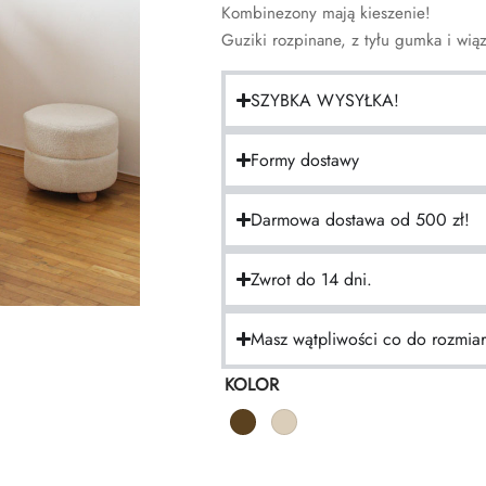
Kombinezony mają kieszenie!
Guziki rozpinane, z tyłu gumka i wią
SZYBKA WYSYŁKA!
Formy dostawy
Darmowa dostawa od 500 zł!
Zwrot do 14 dni.
Masz wątpliwości co do rozmia
KOLOR