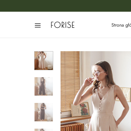
Strona g