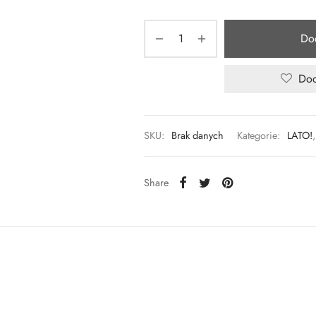
Do
Dod
SKU:
Brak danych
Kategorie:
LATO!
Share