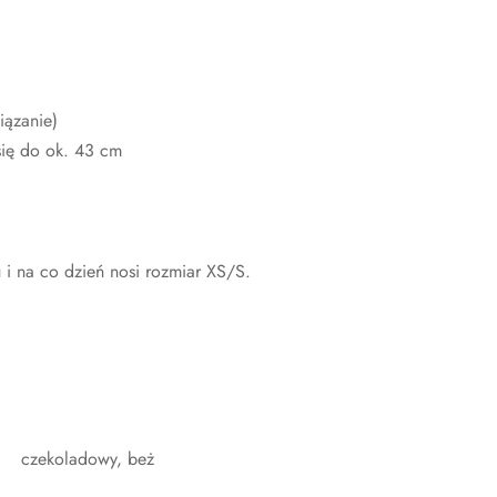
iązanie)
się do ok. 43 cm
i na co dzień nosi rozmiar XS/S.
czekoladowy, beż