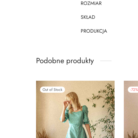
ROZMIAR
SKŁAD
PRODUKCJA
Podobne produkty
Out of Stock
-
72