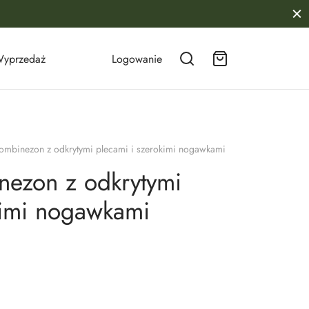
yprzedaż
Logowanie
ombinezon z odkrytymi plecami i szerokimi nogawkami
nezon z odkrytymi
kimi nogawkami