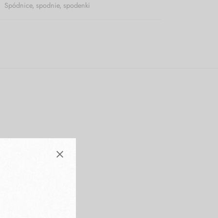
,
Spódnice, spodnie, spodenki