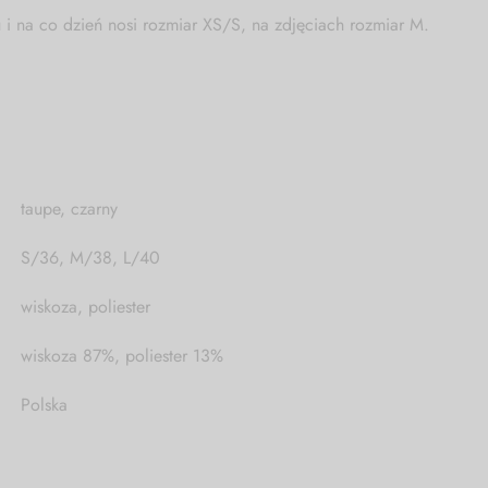
i na co dzień nosi rozmiar XS/S, na zdjęciach rozmiar M.
taupe, czarny
S/36, M/38, L/40
wiskoza, poliester
wiskoza 87%, poliester 13%
Polska