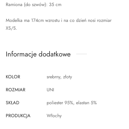
Ramiona (do szwów): 35 cm
Modelka ma 174cm wzrostu i na co dzień nosi rozmiar
XS/S.
Informacje dodatkowe
KOLOR
srebrny, złoty
ROZMIAR
UNI
SKŁAD
poliester 95%, elastan 5%
PRODUKCJA
Włochy