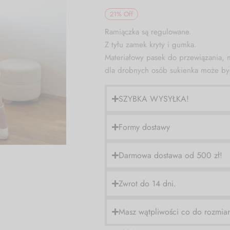
21
%
Off
Ramiączka są regulowane.
Z tyłu zamek kryty i gumka.
Materiałowy pasek do przewiązania, m
dla drobnych osób sukienka może by
SZYBKA WYSYŁKA!
Formy dostawy
Darmowa dostawa od 500 zł!
Zwrot do 14 dni.
Masz wątpliwości co do rozmia