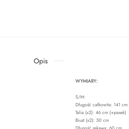
Opis
WYMIARY:
S/M:
Długość całkowita: 141 cm
Talia (x2): 46 cm (+pasek)
Biust (x2): 50 cm
Długość rękawa: 60 cm