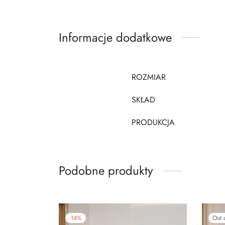
Informacje dodatkowe
ROZMIAR
SKŁAD
PRODUKCJA
Podobne produkty
-
14
%
Out 