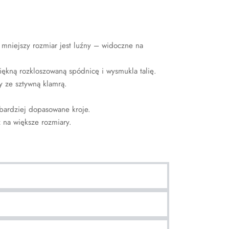
 mniejszy rozmiar jest luźny – widoczne na
iękną rozkloszowaną spódnicę i wysmukla talię.
wy ze sztywną klamrą.
bardziej dopasowane kroje.
 na większe rozmiary.