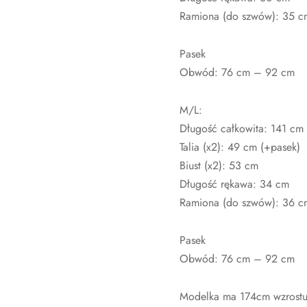
Ramiona (do szwów): 35 c
Pasek
Obwód: 76 cm – 92 cm
M/L:
Długość całkowita: 141 cm
Talia (x2): 49 cm (+pasek)
Biust (x2): 53 cm
Długość rękawa: 34 cm
Ramiona (do szwów): 36 c
Pasek
Obwód: 76 cm – 92 cm
Modelka ma 174cm wzrostu 