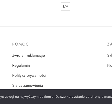
S/M
POMOC
Z
Zwroty i reklamacje
Sk
Regulamin
No
Polityka prywatności
Status zamówienia
zyć usługi na najwyższym poziomie. Dalsze korzystanie ze strony oznacz