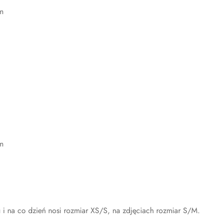
m
m
i na co dzień nosi rozmiar XS/S, na zdjęciach rozmiar S/M.