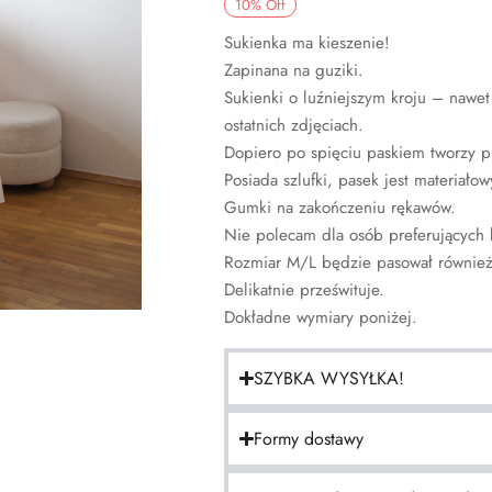
10
%
Off
Sukienka ma kieszenie!
Zapinana na guziki.
Sukienki o luźniejszym kroju – nawet
ostatnich zdjęciach.
Dopiero po spięciu paskiem tworzy p
Posiada szlufki, pasek jest materiało
Gumki na zakończeniu rękawów.
Nie polecam dla osób preferujących 
Rozmiar M/L będzie pasował również
Delikatnie prześwituje.
Dokładne wymiary poniżej.
SZYBKA WYSYŁKA!
Formy dostawy