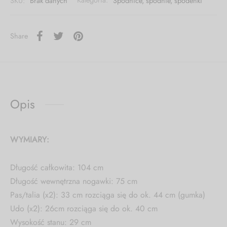
SKU:
Brak danych
Kategoria:
Spódnice, spodnie, spodenki
Share
Opis
WYMIARY:
Długość całkowita: 104 cm
Długość wewnętrzna nogawki: 75 cm
Pas/talia (x2): 33 cm rozciąga się do ok. 44 cm (gumka)
Udo (x2): 26cm rozciąga się do ok. 40 cm
Wysokość stanu: 29 cm