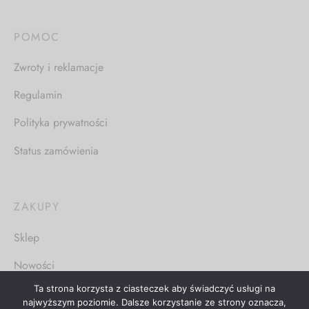
POMOC
Zwroty i reklamacje
Regulamin
Polityka prywatności
Status zamówienia
ZAKUPY
Sklep
Nowości
Ta strona korzysta z ciasteczek aby świadczyć usługi na
najwyższym poziomie. Dalsze korzystanie ze strony oznacza,