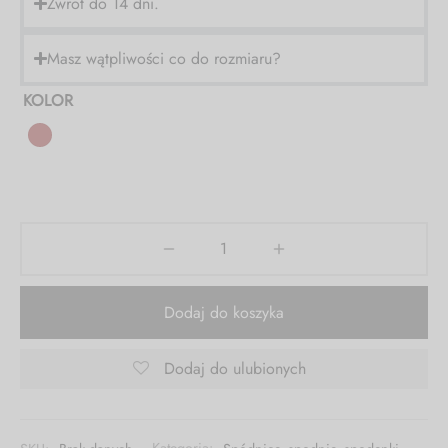
Zwrot do 14 dni.
KOD: FS30
Masz wątpliwości co do rozmiaru?
KOLOR
Dodaj do koszyka
Dodaj do ulubionych