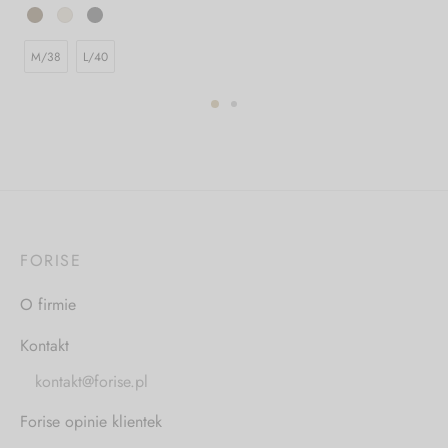
M/38
L/40
FORISE
O firmie
Kontakt
kontakt@forise.pl
Forise opinie klientek