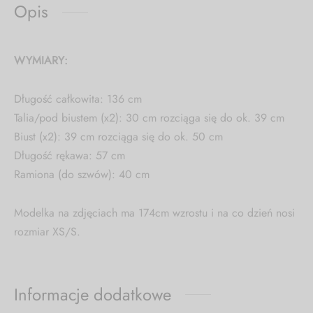
Opis
WYMIARY:
Długość całkowita: 136 cm
Talia/pod biustem (x2): 30 cm rozciąga się do ok. 39 cm
Biust (x2): 39 cm rozciąga się do ok. 50 cm
Długość rękawa: 57 cm
Ramiona (do szwów): 40 cm
Modelka na zdjęciach ma 174cm wzrostu i na co dzień nosi
rozmiar XS/S.
Informacje dodatkowe