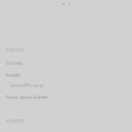
FORISE
O firmie
Kontakt
kontakt@forise.pl
Forise opinie klientek
POMOC