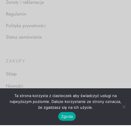
Zwroty i reklamacje
Regulamin
Polityka prywatności
Status zamówienia
ZAKUPY
Sklep
Nowości
Ta strona korzysta z ciasteczek aby świadczyć usługi na
najwyższym poziomie. Dalsze korzystanie ze strony oznacza,
że zgadzasz się na ich użycie.
Zgoda