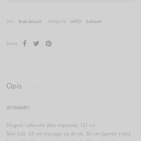
SKU:
Brak danych
Kategorie:
LATO!
,
Sukienki
Share
Opis
WYMIARY:
Długość całkowita (bez wiązania): 131 cm
Talia (x2): 33 cm rozciąga się do ok. 50 cm (gumka z tyłu)