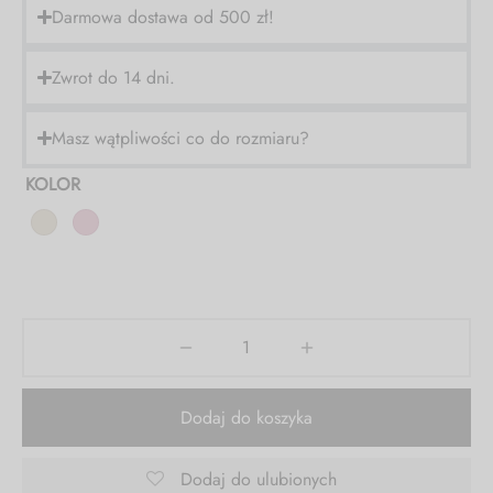
Darmowa dostawa od 500 zł!
KOD: FS30
Zwrot do 14 dni.
Masz wątpliwości co do rozmiaru?
KOLOR
Dodaj do koszyka
Dodaj do ulubionych