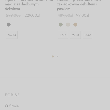
maxi z zakładkowym
zakładkowym dekoltem i
dekoltem
paskiem
299,00
zł
229,00
zł
189,00
zł
99,00
zł
XS/34
S/36
M/38
L/40
FORISE
O firmie