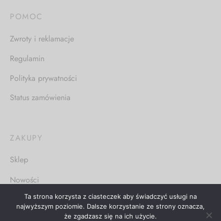
POMOC
Zwroty i reklamacje
Regulamin
Polityka prywatności
Status zamówienia
ZAKUPY
Sklep
Nowości
Ta strona korzysta z ciasteczek aby świadczyć usługi na
najwyższym poziomie. Dalsze korzystanie ze strony oznacza,
że zgadzasz się na ich użycie.