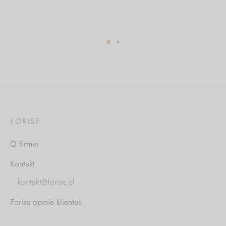
FORISE
O firmie
Kontakt
kontakt@forise.pl
Forise opinie klientek