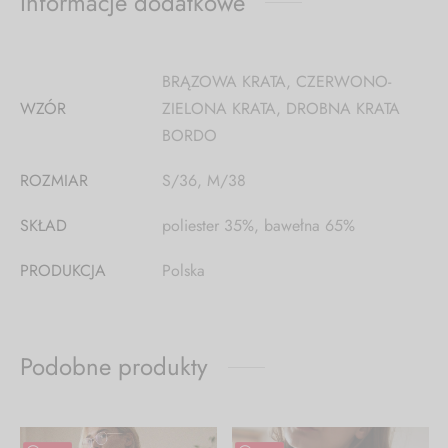
Informacje dodatkowe
BRĄZOWA KRATA, CZERWONO-
WZÓR
ZIELONA KRATA, DROBNA KRATA
BORDO
ROZMIAR
S/36, M/38
SKŁAD
poliester 35%, bawełna 65%
PRODUKCJA
Polska
Podobne produkty