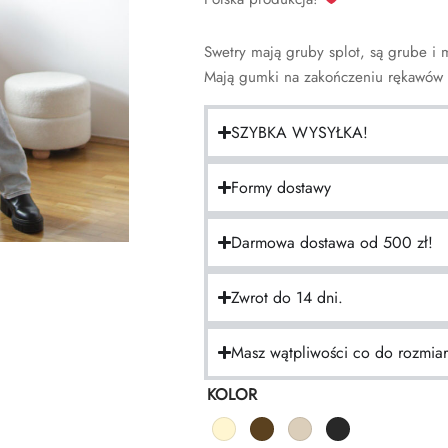
Swetry mają gruby splot, są grube i 
Mają gumki na zakończeniu rękawów i
SZYBKA WYSYŁKA!
Formy dostawy
Darmowa dostawa od 500 zł!
Zwrot do 14 dni.
Masz wątpliwości co do rozmia
KOLOR