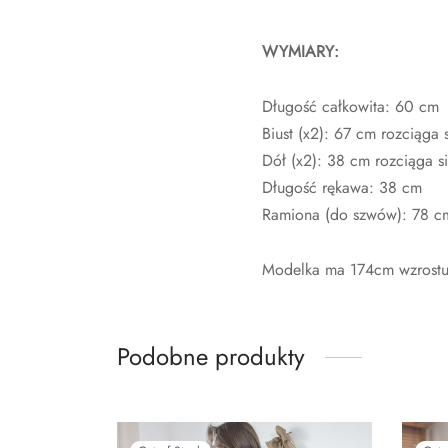
WYMIARY:
Długość całkowita: 60 cm
Biust (x2): 67 cm rozciąga 
Dół (x2): 38 cm rozciąga s
Długość rękawa: 38 cm
Ramiona (do szwów): 78 c
Modelka ma 174cm wzrostu 
Podobne produkty