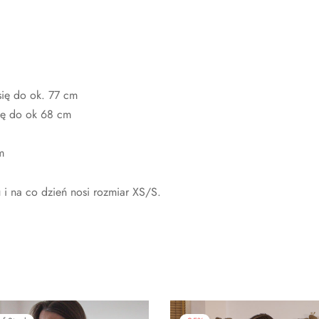
się do ok. 77 cm
ię do ok 68 cm
m
i na co dzień nosi rozmiar XS/S.