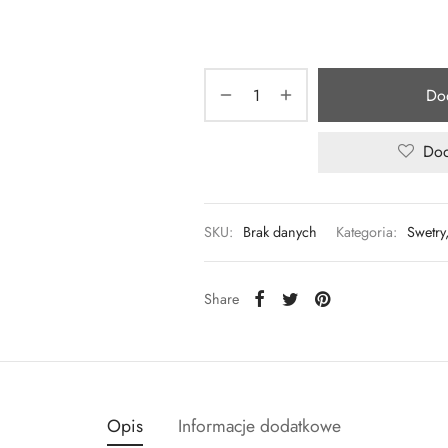
Do
Dod
SKU:
Brak danych
Kategoria:
Swetry
Share
Opis
Informacje dodatkowe