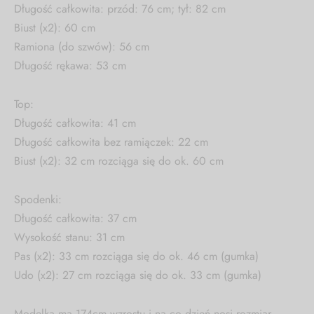
Długość całkowita: przód: 76 cm; tył: 82 cm
Biust (x2): 60 cm
Ramiona (do szwów): 56 cm
Długość rękawa: 53 cm
Top:
Długość całkowita: 41 cm
Długość całkowita bez ramiączek: 22 cm
Biust (x2): 32 cm rozciąga się do ok. 60 cm
Spodenki:
Długość całkowita: 37 cm
Wysokość stanu: 31 cm
Pas (x2): 33 cm rozciąga się do ok. 46 cm (gumka)
Udo (x2): 27 cm rozciąga się do ok. 33 cm (gumka)
Modelka ma 174cm wzrostu i na co dzień nosi rozmiar