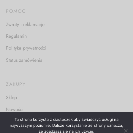
POMOC
Zwroty i reklamacje
Regulamin
Polityka prywatności
Status zamówienia
ZAKUPY
Sklep
Nowości
Ta strona korzysta z ciasteczek aby świadczyć usługi na
najwyższym poziomie. Dalsze korzystanie ze strony oznacza,
że zgadzasz się na ich użycie.