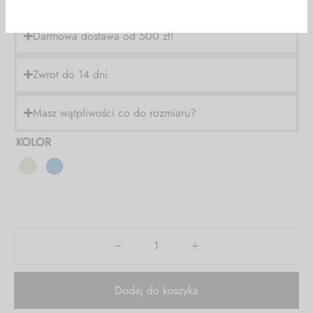
-30%
Darmowa dostawa od 500 zł!
NA WSZYSTKO!
Zwrot do 14 dni.
KOD: FS30
Masz wątpliwości co do rozmiaru?
KOLOR
Dodaj do koszyka